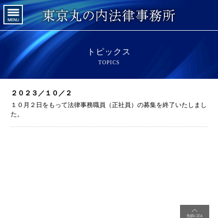
トピックス
TOPICS
２０２３／１０／２
１０月２日をもって法律事務職員（正社員）の募集を終了いたしまし
た。