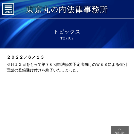
トピックス
TOPICS
２０２２／６／１３
６月１２日をもって第７６期司法修習予定者向けのＷＥＢによる個別
面談の登録受け付けを終了いたしました。