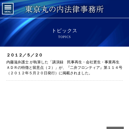
トピックス
TOPICS
２０１２／５／２０
内藤滋弁護士 が執筆した「講演録 民事再生・会社更生・事業再生
ＡＤＲの特徴と留意点（２）」が、『二弁フロンティア』第１１４号
（２０１２年５月２０日発行）に掲載されました。