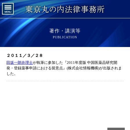
著作・講演等
PUBLICATION
２０１１／３／２８
田坂一朗弁理士
が執筆に参加した『2011年度版 中国医薬品研究開
発・登録薬事申請における留意点』(株式会社情報機構)が出版されま
した。