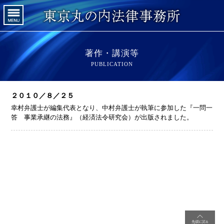
著作・講演等
PUBLICATION
２０１０／８／２５
幸村弁護士が編集代表となり、中村弁護士が執筆に参加した『一問一
答 事業承継の法務』（経済法令研究会）が出版されました。