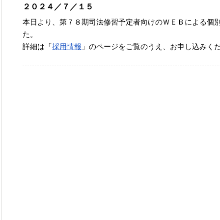
２０２４／７／１５
本日より、第７８期司法修習予定者向けのＷＥＢによる個
た。
詳細は「
採用情報
」のページをご覧のうえ、お申し込みく